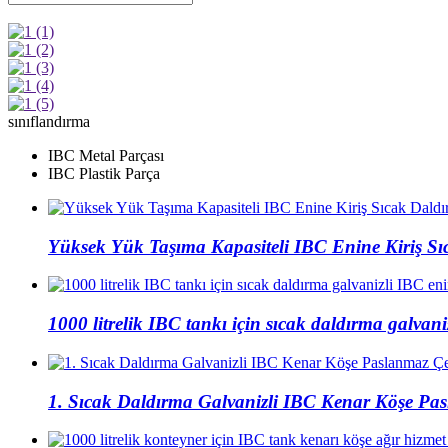
sınıflandırma
IBC Metal Parçası
IBC Plastik Parça
Yüksek Yük Taşıma Kapasiteli IBC Enine Kiriş Sıc
1000 litrelik IBC tankı için sıcak daldırma galvanizl
1. Sıcak Daldırma Galvanizli IBC Kenar Köşe P