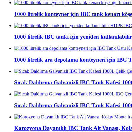
1000 litrelik konteyner için IBC tank kenarı köşe
1000 litrelik IBC tankı için yeniden kullanılabi
1000 litrelik ara depolama konteyneri için IB
Sıcak Daldırma Galvanizli IBC Tank Kafesi 1000
Sıcak Daldırma Galvanizli IBC Tank Kafesi 100
Korozyona Dayanıklı IBC Tank Alt Vanası, Kola