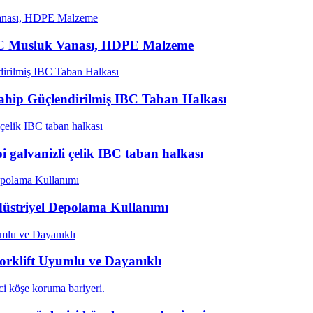
 IBC Musluk Vanası, HDPE Malzeme
a Sahip Güçlendirilmiş IBC Taban Halkası
pi galvanizli çelik IBC taban halkası
üstriyel Depolama Kullanımı
orklift Uyumlu ve Dayanıklı